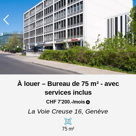
À louer – Bureau de 75 m² - avec
services inclus
CHF 7'200.-/mois
La Voie Creuse 16,
Genève
75 m²