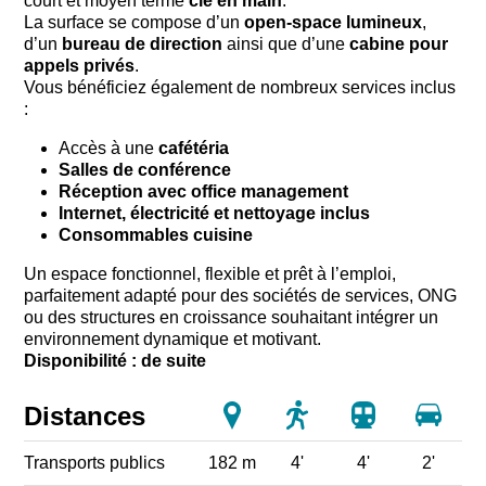
court et moyen terme
clé en main
.
La surface se compose d’un
open-space lumineux
,
d’un
bureau de direction
ainsi que d’une
cabine pour
appels privés
.
Vous bénéficiez également de nombreux services inclus
:
Accès à une
cafétéria
Salles de conférence
Réception avec office management
Internet, électricité et nettoyage inclus
Consommables cuisine
Un espace fonctionnel, flexible et prêt à l’emploi,
parfaitement adapté pour des sociétés de services, ONG
ou des structures en croissance souhaitant intégrer un
environnement dynamique et motivant.
Disponibilité : de suite
Distances
Transports publics
182 m
4'
4'
2'