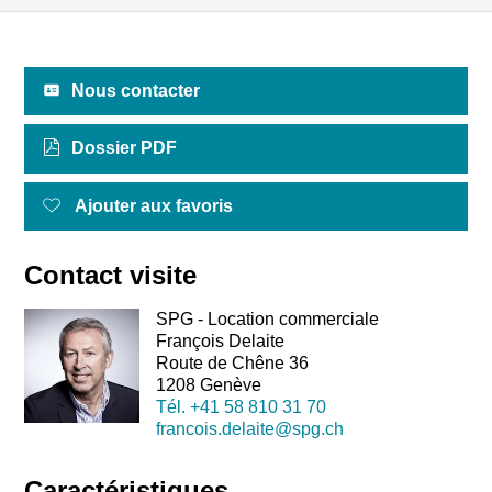
Nous contacter
Dossier PDF
Ajouter aux favoris
Contact visite
SPG - Location commerciale
François Delaite
Route de Chêne 36
1208 Genève
Tél.
+41 58 810 31 70
francois.delaite@spg.ch
Caractéristiques