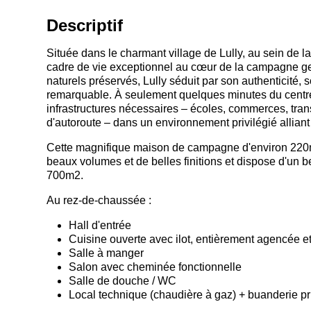
Descriptif
Située dans le charmant village de Lully, au sein de 
cadre de vie exceptionnel au cœur de la campagne ge
naturels préservés, Lully séduit par son authenticité, 
remarquable. À seulement quelques minutes du centr
infrastructures nécessaires – écoles, commerces, transpo
d'autoroute – dans un environnement privilégié alliant
Cette magnifique maison de campagne d'environ 220m2 
beaux volumes et de belles finitions et dispose d'un b
700m2.
Au rez-de-chaussée :
Hall d'entrée
Cuisine ouverte avec ilot, entièrement agencée e
Salle à manger
Salon avec cheminée fonctionnelle
Salle de douche / WC
Local technique (chaudière à gaz) + buanderie pr