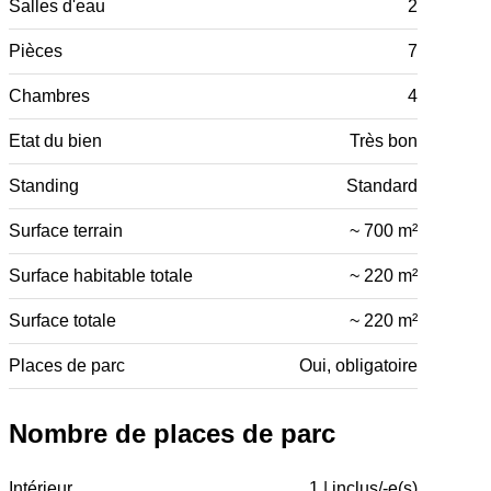
Salles d'eau
2
Pièces
7
Chambres
4
Etat du bien
Très bon
Standing
Standard
Surface terrain
~ 700 m²
Surface habitable totale
~ 220 m²
Surface totale
~ 220 m²
Places de parc
Oui, obligatoire
Nombre de places de parc
Intérieur
1 | inclus/-e(s)