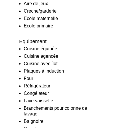
Aire de jeux
Crèche/garderie
Ecole maternelle
Ecole primaire
Equipement
Cuisine équipée
Cuisine agencée
Cuisine avec îlot
Plaques à induction
Four
Réfrigérateur
Congélateur
Lave-vaisselle
Branchements pour colonne de
lavage
Baignoire