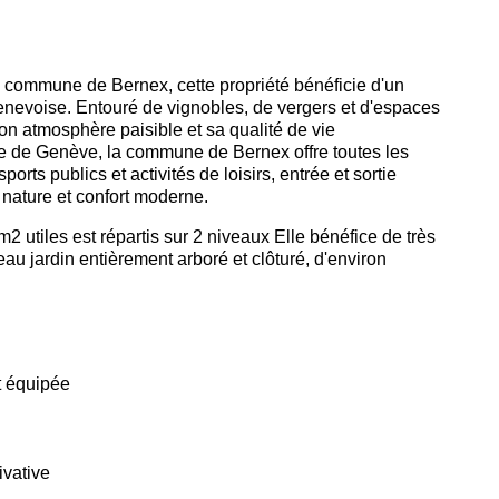
la commune de Bernex, cette propriété bénéficie d'un
nevoise. Entouré de vignobles, de vergers et d'espaces
son atmosphère paisible et sa qualité de vie
e de Genève, la commune de Bernex offre toutes les
rts publics et activités de loisirs, entrée et sortie
 nature et confort moderne.
utiles est répartis sur 2 niveaux Elle bénéfice de très
eau jardin entièrement arboré et clôturé, d'environ
t équipée
ivative