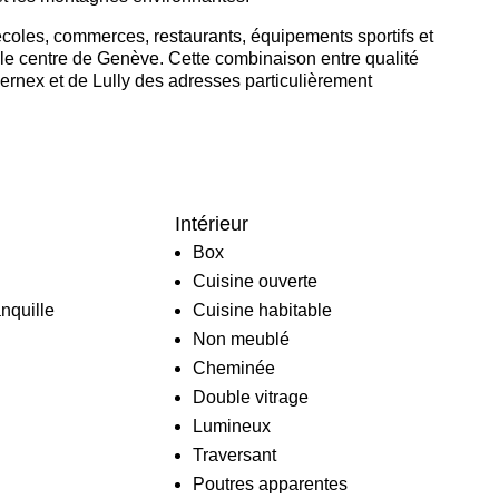
écoles, commerces, restaurants, équipements sportifs et
 le centre de Genève. Cette combinaison entre qualité
 Bernex et de Lully des adresses particulièrement
Intérieur
Box
Cuisine ouverte
anquille
Cuisine habitable
Non meublé
Cheminée
Double vitrage
Lumineux
Traversant
Poutres apparentes