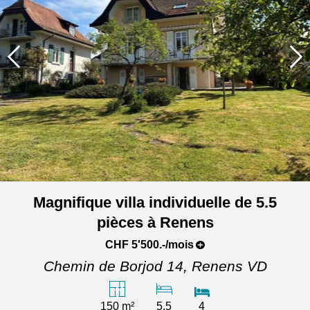
Magnifique villa individuelle de 5.5
pièces à Renens
CHF 5'500.-/mois
Chemin de Borjod 14,
Renens VD
150 m²
5.5
4