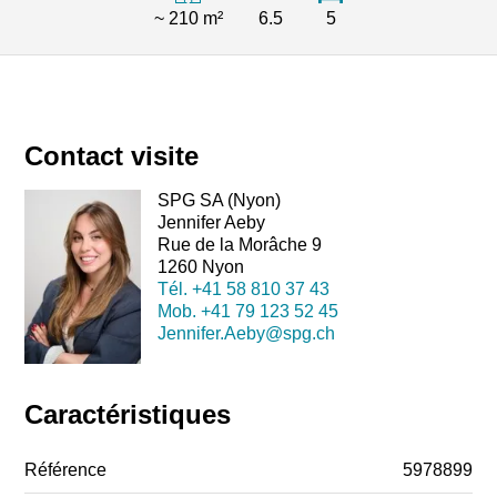
~ 210 m²
6.5
5
Contact visite
SPG SA (Nyon)
Jennifer Aeby
Rue de la Morâche 9
1260 Nyon
Tél.
+41 58 810 37 43
Mob.
+41 79 123 52 45
Jennifer.Aeby@spg.ch
Caractéristiques
Référence
5978899