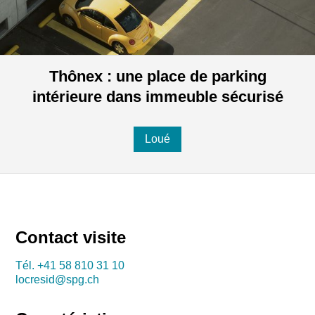
Thônex : une place de parking
intérieure dans immeuble sécurisé
Loué
Contact visite
Tél.
+41 58 810 31 10
locresid@spg.ch