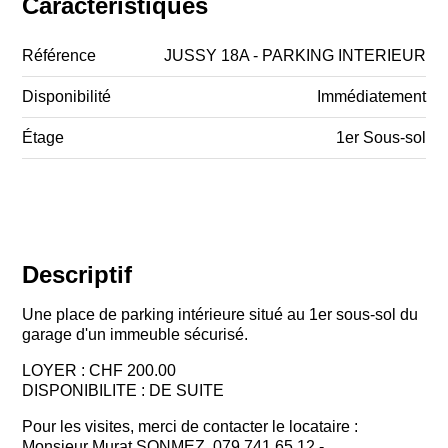
Caractéristiques
Référence
JUSSY 18A - PARKING INTERIEUR
Disponibilité
Immédiatement
Étage
1er Sous-sol
Descriptif
Une place de parking intérieure situé au 1er sous-sol du
garage d'un immeuble sécurisé.
LOYER : CHF 200.00
DISPONIBILITE : DE SUITE
Pour les visites, merci de contacter le locataire :
Monsieur Murat SONMEZ, 079 741 65 12 -