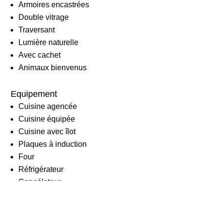
Armoires encastrées
Double vitrage
Traversant
Lumière naturelle
Avec cachet
Animaux bienvenus
Equipement
Cuisine agencée
Cuisine équipée
Cuisine avec îlot
Plaques à induction
Four
Réfrigérateur
Congélateur
Lave-vaisselle
Lave-linge