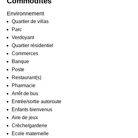
Commodités
Environnement
Quartier de villas
Parc
Verdoyant
Quartier résidentiel
Commerces
Banque
Poste
Restaurant(s)
Pharmacie
Arrêt de bus
Entrée/sortie autoroute
Enfants bienvenus
Aire de jeux
Crèche/garderie
Ecole maternelle