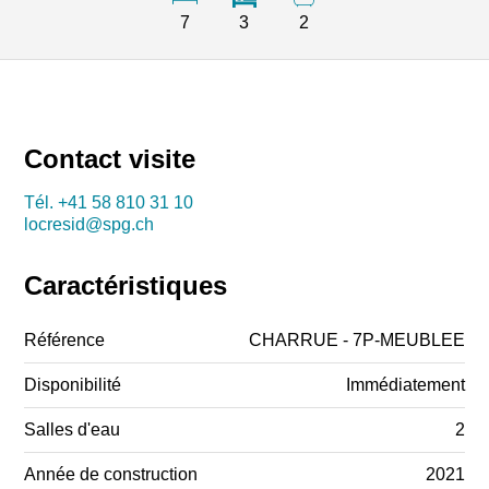
7
3
2
Contact visite
Tél.
+41 58 810 31 10
locresid@spg.ch
Caractéristiques
Référence
CHARRUE - 7P-MEUBLEE
Disponibilité
Immédiatement
Salles d'eau
2
Année de construction
2021