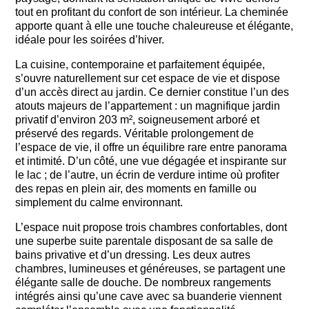
tout en profitant du confort de son intérieur. La cheminée
apporte quant à elle une touche chaleureuse et élégante,
idéale pour les soirées d’hiver.
La cuisine, contemporaine et parfaitement équipée,
s’ouvre naturellement sur cet espace de vie et dispose
d’un accès direct au jardin. Ce dernier constitue l’un des
atouts majeurs de l’appartement : un magnifique jardin
privatif d’environ 203 m², soigneusement arboré et
préservé des regards. Véritable prolongement de
l’espace de vie, il offre un équilibre rare entre panorama
et intimité. D’un côté, une vue dégagée et inspirante sur
le lac ; de l’autre, un écrin de verdure intime où profiter
des repas en plein air, des moments en famille ou
simplement du calme environnant.
L’espace nuit propose trois chambres confortables, dont
une superbe suite parentale disposant de sa salle de
bains privative et d’un dressing. Les deux autres
chambres, lumineuses et généreuses, se partagent une
élégante salle de douche. De nombreux rangements
intégrés ainsi qu’une cave avec sa buanderie viennent