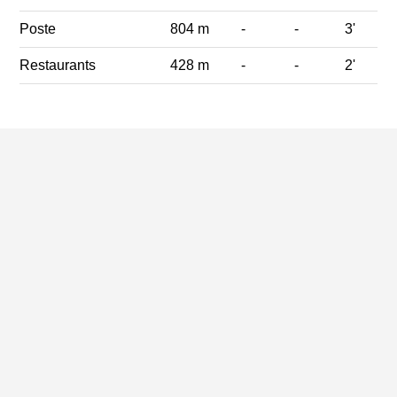
Poste
804 m
-
-
3'
Restaurants
428 m
-
-
2'