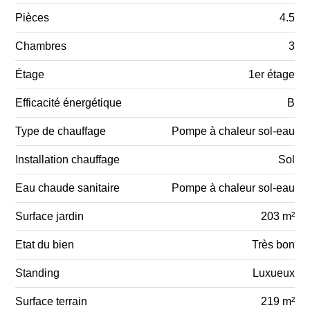
Pièces
4.5
Chambres
3
Étage
1er étage
Efficacité énergétique
B
Type de chauffage
Pompe à chaleur sol-eau
Installation chauffage
Sol
Eau chaude sanitaire
Pompe à chaleur sol-eau
Surface jardin
203 m²
Etat du bien
Très bon
Standing
Luxueux
Surface terrain
219 m²