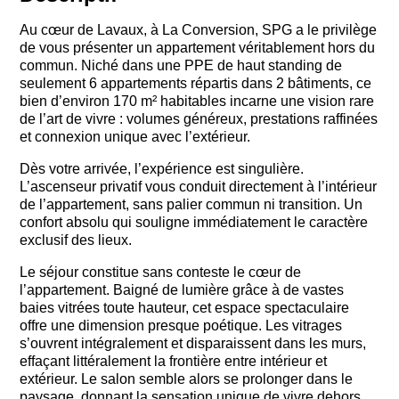
Au cœur de Lavaux, à La Conversion, SPG a le privilège
de vous présenter un appartement véritablement hors du
commun. Niché dans une PPE de haut standing de
seulement 6 appartements répartis dans 2 bâtiments, ce
bien d’environ 170 m² habitables incarne une vision rare
de l’art de vivre : volumes généreux, prestations raffinées
et connexion unique avec l’extérieur.
Dès votre arrivée, l’expérience est singulière.
L’ascenseur privatif vous conduit directement à l’intérieur
de l’appartement, sans palier commun ni transition. Un
confort absolu qui souligne immédiatement le caractère
exclusif des lieux.
Le séjour constitue sans conteste le cœur de
l’appartement. Baigné de lumière grâce à de vastes
baies vitrées toute hauteur, cet espace spectaculaire
offre une dimension presque poétique. Les vitrages
s’ouvrent intégralement et disparaissent dans les murs,
effaçant littéralement la frontière entre intérieur et
extérieur. Le salon semble alors se prolonger dans le
paysage, donnant la sensation unique de vivre dehors