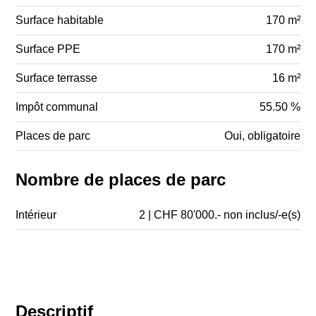
Surface habitable
170 m²
Surface PPE
170 m²
Surface terrasse
16 m²
Impôt communal
55.50 %
Places de parc
Oui, obligatoire
Nombre de places de parc
Intérieur
2 | CHF 80'000.- non inclus/-e(s)
Descriptif