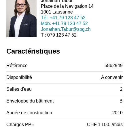
Jonathan Tabur
Place de la Navigation 14
1001 Lausanne
Tél.
+41 79 123 47 52
Mob.
+41 79 123 47 52
Jonathan.Tabur@spg.ch
T : 079 123 47 52
Caractéristiques
Référence
5862949
Disponibilité
A convenir
Salles d'eau
2
Enveloppe du bâtiment
B
Année de construction
2010
Charges PPE
CHF 1'100.-/mois