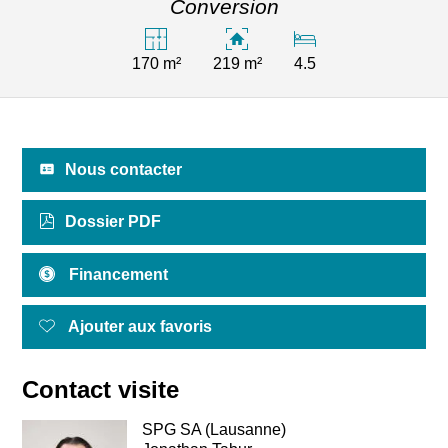
Conversion
170 m²
219 m²
4.5
Nous contacter
Dossier PDF
Financement
Ajouter aux favoris
Contact visite
SPG SA (Lausanne)