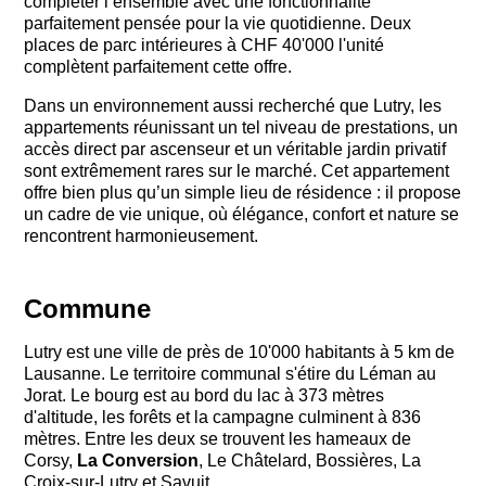
compléter l’ensemble avec une fonctionnalité
parfaitement pensée pour la vie quotidienne. Deux
places de parc intérieures à CHF 40'000 l'unité
complètent parfaitement cette offre.
Dans un environnement aussi recherché que Lutry, les
appartements réunissant un tel niveau de prestations, un
accès direct par ascenseur et un véritable jardin privatif
sont extrêmement rares sur le marché. Cet appartement
offre bien plus qu’un simple lieu de résidence : il propose
un cadre de vie unique, où élégance, confort et nature se
rencontrent harmonieusement.
Commune
Lutry est une ville de près de 10'000 habitants à 5 km de
Lausanne. Le territoire communal s'étire du Léman au
Jorat. Le bourg est au bord du lac à 373 mètres
d'altitude, les forêts et la campagne culminent à 836
mètres. Entre les deux se trouvent les hameaux de
Corsy,
La Conversion
, Le Châtelard, Bossières, La
Croix-sur-Lutry et Savuit.