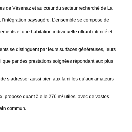
rtes de Vésenaz et au cœur du secteur recherché de La
et l’intégration paysagère. L’ensemble se compose de
ents et une habitation individuelle offrant intimité et
nts se distinguent par leurs surfaces généreuses, leurs
insi que par des prestations soignées répondant aux plus
t de s’adresser aussi bien aux familles qu’aux amateurs
ux, propose quant à elle 276 m² utiles, avec de vastes
rrain commun.