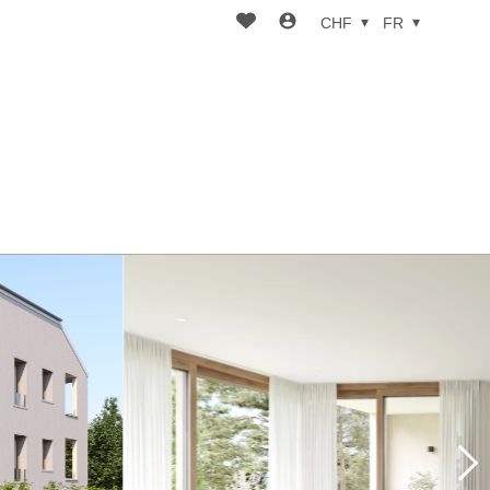
CHF
FR