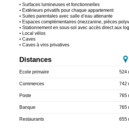
• Surfaces lumineuses et fonctionnelles
• Extérieurs privatifs pour chaque appartement
• Suites parentales avec salle d’eau attenante
• Espaces complémentaires (mezzanine, pièces polyv
• Stationnement en sous-sol avec accès direct aux l
• Local vélos
• Caves
• Caves à vins privatives
Distances
Ecole primaire
524
Commerces
742
Poste
765
Banque
765
Restaurants
655