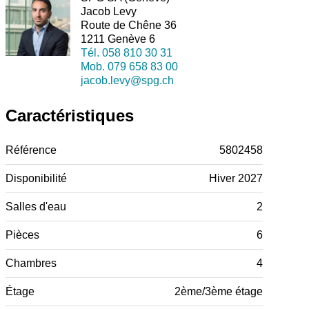
Jacob Levy
Route de Chêne 36
1211 Genève 6
Tél.
058 810 30 31
Mob.
079 658 83 00
jacob.levy@spg.ch
Caractéristiques
Référence
5802458
Disponibilité
Hiver 2027
Salles d'eau
2
Pièces
6
Chambres
4
Étage
2ème/3ème étage