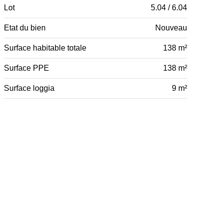
Lot
5.04 / 6.04
Etat du bien
Nouveau
Surface habitable totale
138 m²
Surface PPE
138 m²
Surface loggia
9 m²