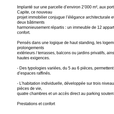
Implanté sur une parcelle d’environ 2’000 m², aux po
Capite, ce nouveau
projet immobilier conjugue l’élégance architecturale 
deux bâtiments
harmonieusement répartis : un immeuble de 12 appartem
confort.
Pensés dans une logique de haut standing, les logeme
prolongements
extérieurs / terrasses, balcons ou jardins privatifs, a
hautes exigences.
- Des typologies variées, du 5 au 6 pièces, permetten
d’espaces raffinés.
- L’habitation individuelle, développée sur trois nivea
pièces de vie,
quatre chambres et un accès direct au parking soute
Prestations et confort