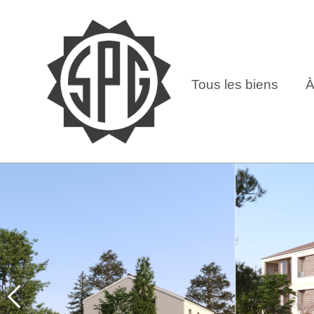
Tous les biens
À