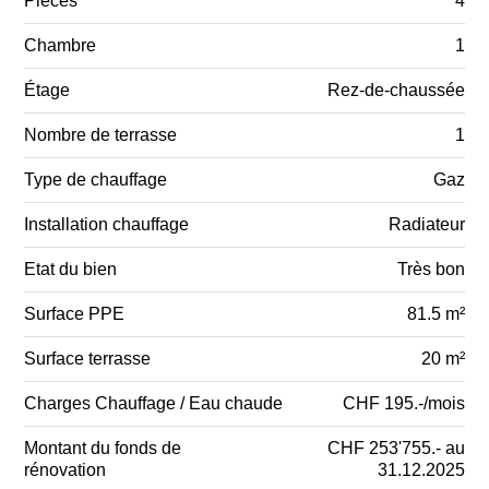
Pièces
4
Chambre
1
Étage
Rez-de-chaussée
Nombre de terrasse
1
Type de chauffage
Gaz
Installation chauffage
Radiateur
Etat du bien
Très bon
Surface PPE
81.5 m²
Surface terrasse
20 m²
Charges Chauffage / Eau chaude
CHF 195.-/mois
Montant du fonds de
CHF 253'755.- au
rénovation
31.12.2025