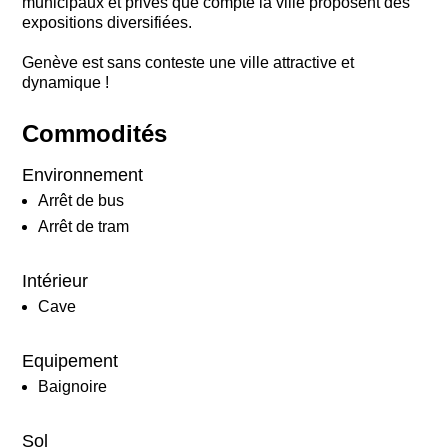
municipaux et privés que compte la ville proposent des
expositions diversifiées.
Genève est sans conteste une ville attractive et
dynamique !
Commodités
Environnement
Arrêt de bus
Arrêt de tram
Intérieur
Cave
Equipement
Baignoire
Sol