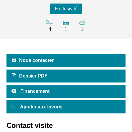
Exclusivité
4
1
1
Nous contacter
Dossier PDF
Financement
Ajouter aux favoris
Contact visite