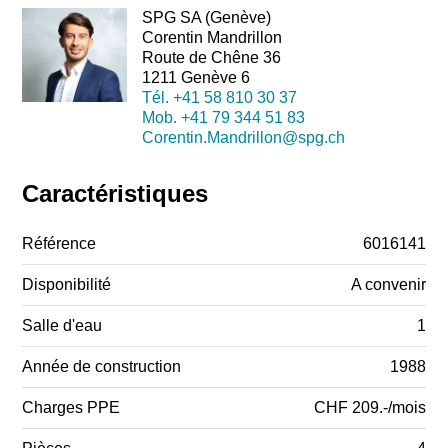
SPG SA (Genève)
Corentin Mandrillon
Route de Chêne 36
1211 Genève 6
Tél.
+41 58 810 30 37
Mob.
+41 79 344 51 83
Corentin.Mandrillon@spg.ch
Caractéristiques
Référence
6016141
Disponibilité
A convenir
Salle d'eau
1
Année de construction
1988
Charges PPE
CHF 209.-/mois