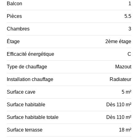
Balcon
1
Pièces
5.5
Chambres
3
Étage
2ème étage
Efficacité énergétique
C
Type de chauffage
Mazout
Installation chauffage
Radiateur
Surface cave
5 m²
Surface habitable
Dès 110 m²
Surface habitable totale
Dès 110 m²
Surface terrasse
18 m²