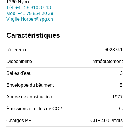
1260 Nyon
Tél.
+41 58 810 37 13
Mob.
+41 79 854 20 29
Virgile.Horber@spg.ch
Caractéristiques
Référence
6028741
Disponibilité
Immédiatement
Salles d'eau
3
Enveloppe du bâtiment
E
Année de construction
1977
Émissions directes de CO2
G
Charges PPE
CHF 400.-/mois