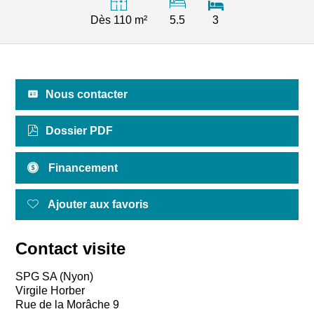
Dès 110 m²
5.5
3
Nous contacter
Dossier PDF
Financement
Ajouter aux favoris
Contact visite
SPG SA (Nyon)
Virgile Horber
Rue de la Morâche 9