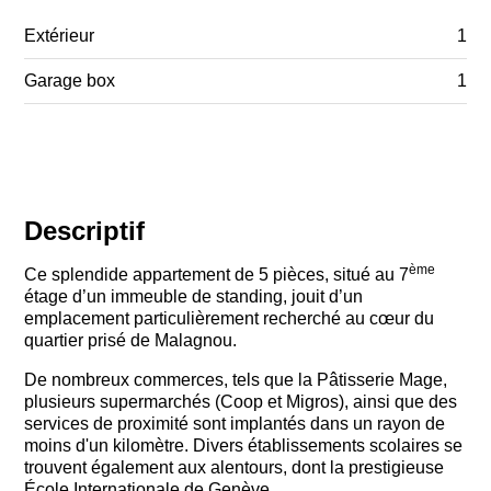
Extérieur
1
Garage box
1
Descriptif
ème
Ce splendide appartement de 5 pièces, situé au 7
étage d’un immeuble de standing, jouit d’un
emplacement particulièrement recherché au cœur du
quartier prisé de Malagnou.
De nombreux commerces, tels que la Pâtisserie Mage,
plusieurs supermarchés (Coop et Migros), ainsi que des
services de proximité sont implantés dans un rayon de
moins d'un kilomètre. Divers établissements scolaires se
trouvent également aux alentours, dont la prestigieuse
École Internationale de Genève.