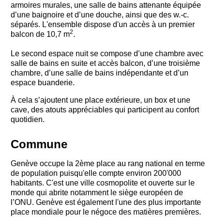
armoires murales, une salle de bains attenante équipée
d’une baignoire et d’une douche, ainsi que des w.-c.
séparés. L'ensemble dispose d'un accès à un premier
2
balcon de 10,7 m
.
Le second espace nuit se compose d’une chambre avec
salle de bains en suite et accès balcon, d’une troisième
chambre, d’une salle de bains indépendante et d’un
espace buanderie.
À cela s’ajoutent une place extérieure, un box et une
cave, des atouts appréciables qui participent au confort
quotidien.
Commune
Genève occupe la 2ème place au rang national en terme
de population puisqu'elle compte environ 200'000
habitants. C'est une ville cosmopolite et ouverte sur le
monde qui abrite notamment le siège européen de
l’ONU. Genève est également l'une des plus importante
place mondiale pour le négoce des matières premières.