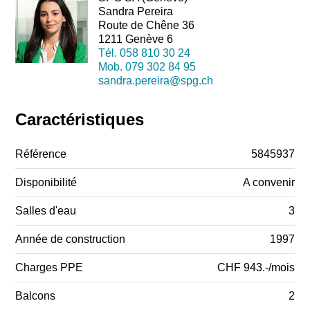
Sandra Pereira
Route de Chêne 36
1211 Genève 6
Tél.
058 810 30 24
Mob.
079 302 84 95
sandra.pereira@spg.ch
Caractéristiques
Référence
5845937
Disponibilité
A convenir
Salles d'eau
3
Année de construction
1997
Charges PPE
CHF 943.-/mois
Balcons
2