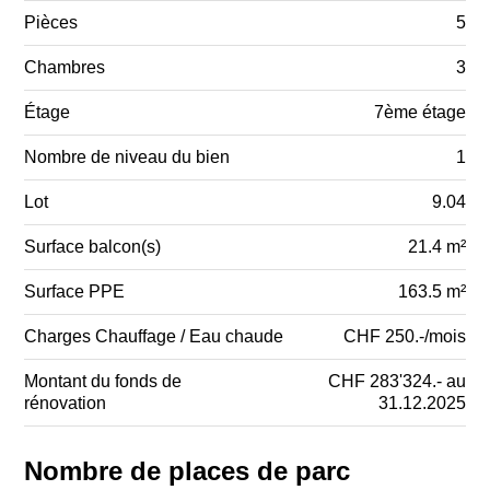
Pièces
5
Chambres
3
Étage
7ème étage
Nombre de niveau du bien
1
Lot
9.04
Surface balcon(s)
21.4 m²
Surface PPE
163.5 m²
Charges Chauffage / Eau chaude
CHF 250.-/mois
Montant du fonds de
CHF 283'324.- au
rénovation
31.12.2025
Nombre de places de parc