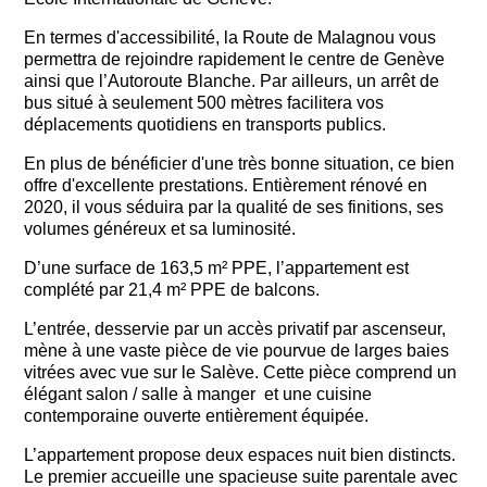
En termes d'accessibilité, la Route de Malagnou vous
permettra de rejoindre rapidement le centre de Genève
ainsi que l’Autoroute Blanche. Par ailleurs, un arrêt de
bus situé à seulement 500 mètres facilitera vos
déplacements quotidiens en transports publics.
En plus de bénéficier d'une très bonne situation, ce bien
offre d'excellente prestations. Entièrement rénové en
2020, il vous séduira par la qualité de ses finitions, ses
volumes généreux et sa luminosité.
D’une surface de 163,5 m² PPE, l’appartement est
complété par 21,4 m² PPE de balcons.
L’entrée, desservie par un accès privatif par ascenseur,
mène à une vaste pièce de vie pourvue de larges baies
vitrées avec vue sur le Salève. Cette pièce comprend un
élégant salon / salle à manger et une cuisine
contemporaine ouverte entièrement équipée.
L’appartement propose deux espaces nuit bien distincts.
Le premier accueille une spacieuse suite parentale avec