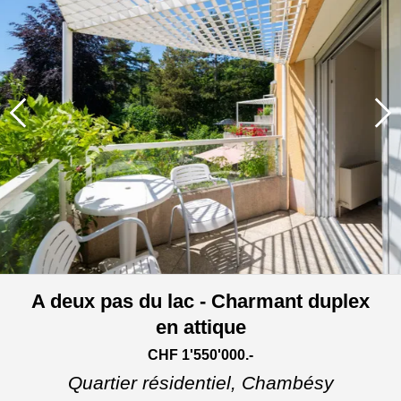
A deux pas du lac - Charmant duplex
en attique
CHF 1'550'000.-
Quartier résidentiel,
Chambésy