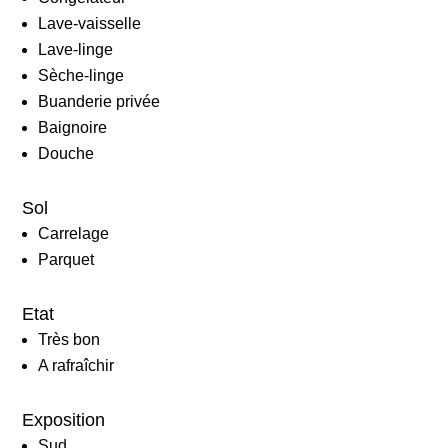
Lave-vaisselle
Lave-linge
Sèche-linge
Buanderie privée
Baignoire
Douche
Sol
Carrelage
Parquet
Etat
Très bon
A rafraîchir
Exposition
Sud