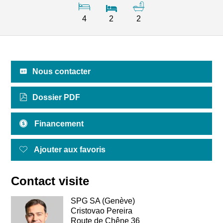
4
2
2
Nous contacter
Dossier PDF
Financement
Ajouter aux favoris
Contact visite
SPG SA (Genève)
Cristovao Pereira
Route de Chêne 36