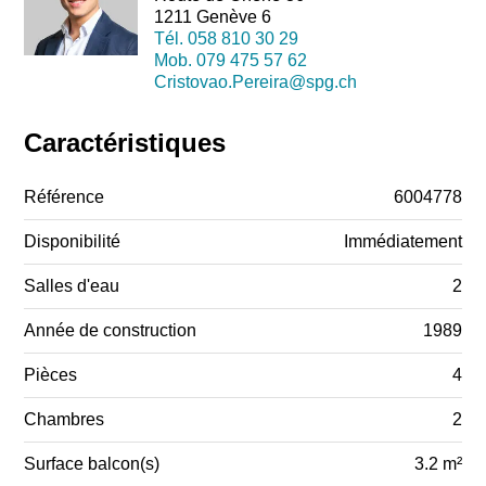
1211 Genève 6
Tél.
058 810 30 29
Mob.
079 475 57 62
Cristovao.Pereira@spg.ch
Caractéristiques
Référence
6004778
Disponibilité
Immédiatement
Salles d'eau
2
Année de construction
1989
Pièces
4
Chambres
2
Surface balcon(s)
3.2 m²