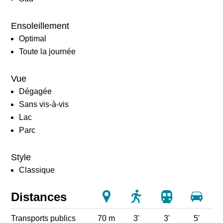
Ensoleillement
Optimal
Toute la journée
Vue
Dégagée
Sans vis-à-vis
Lac
Parc
Style
Classique
Distances
Transports publics
70 m
3'
3'
5'