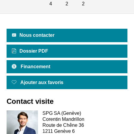
4
2
2
Nous contacter
Dossier PDF
Financement
Ajouter aux favoris
Contact visite
SPG SA (Genève)
Corentin Mandrillon
Route de Chêne 36
1211 Genève 6