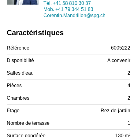
Tél.
+41 58 810 30 37
Mob.
+41 79 344 51 83
Corentin.Mandrillon@spg.ch
Caractéristiques
Référence
6005222
Disponibilité
A convenir
Salles d'eau
2
Pièces
4
Chambres
2
Étage
Rez-de-jardin
Nombre de terrasse
1
Surface pondérée
130 m²