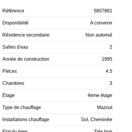
Référence
5807881
Disponibilité
A convenir
Résidence secondaire
Non autorisé
Salles d'eau
2
Année de construction
1995
Pièces
4.5
Chambres
3
Étage
4ème étage
Type de chauffage
Mazout
Installations chauffage
Sol, Cheminée
Etat du bien
Très bon