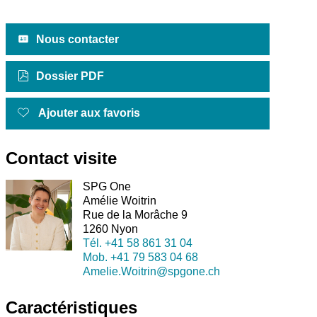
Nous contacter
Dossier PDF
Ajouter aux favoris
Contact visite
SPG One
Amélie Woitrin
Rue de la Morâche 9
1260 Nyon
Tél.
+41 58 861 31 04
Mob.
+41 79 583 04 68
Amelie.Woitrin@spgone.ch
Caractéristiques