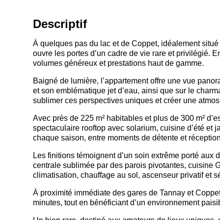
Descriptif
À quelques pas du lac et de Coppet, idéalement situ
ouvre les portes d’un cadre de vie rare et privilégié.
volumes généreux et prestations haut de gamme.
Baigné de lumière, l’appartement offre une vue panor
et son emblématique jet d’eau, ainsi que sur le char
sublimer ces perspectives uniques et créer une atmosp
Avec près de 225 m² habitables et plus de 300 m² d’es
spectaculaire rooftop avec solarium, cuisine d’été et ja
chaque saison, entre moments de détente et réceptio
Les finitions témoignent d’un soin extrême porté aux
centrale sublimée par des parois pivotantes, cuisine 
climatisation, chauffage au sol, ascenseur privatif et s
À proximité immédiate des gares de Tannay et Coppe
minutes, tout en bénéficiant d’un environnement paisi