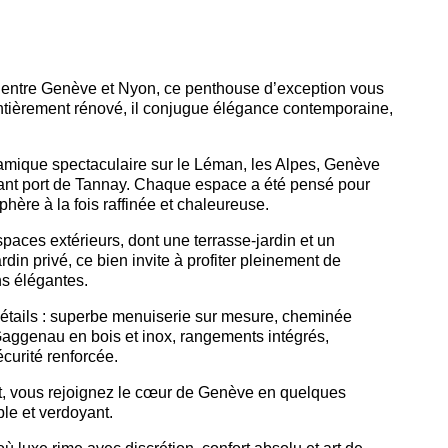
é entre Genève et Nyon, ce penthouse d’exception vous
 Entièrement rénové, il conjugue élégance contemporaine,
amique spectaculaire sur le Léman, les Alpes, Genève
mant port de Tannay. Chaque espace a été pensé pour
hère à la fois raffinée et chaleureuse.
paces extérieurs, dont une terrasse-jardin et un
rdin privé, ce bien invite à profiter pleinement de
ns élégantes.
 détails : superbe menuiserie sur mesure, cheminée
Gaggenau en bois et inox, rangements intégrés,
écurité renforcée.
t, vous rejoignez le cœur de Genève en quelques
ble et verdoyant.