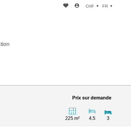
CHF
FR
tion
Prix sur demande
225 m²
4.5
3