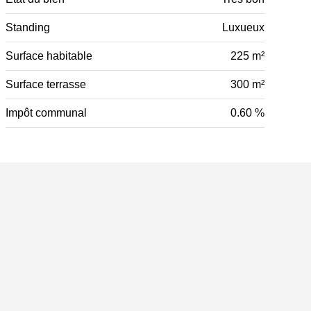
Standing
Luxueux
Surface habitable
225 m²
Surface terrasse
300 m²
Impôt communal
0.60 %