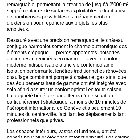
remarquable, permettant la création de jusqu’à 2’000 m²
supplémentaires de surfaces exploitables, offrant ainsi
de nombreuses possibilités d’aménagement ou
d’extension pour répondre aux projets les plus
ambitieux.
Restauré avec une précision remarquable, le château
conjugue harmonieusement le charme authentique des
éléments d’époque — pierres apparentes, boiseries
anciennes, cheminées en marbre — avec le confort
moderne indispensable à une vie contemporaine.
Isolation performante, fenêtres traditionnelles rénovées,
chauffage combinant pompe à chaleur et gaz ainsi que
des équipements haut de gamme ont été intégrés avec
soin afin d’assurer un confort optimal en toute saison.
La propriété bénéficie par ailleurs d’une situation
particulièrement stratégique, à moins de 10 minutes de
l’aéroport international de Genève et à seulement 10
minutes du centre-ville, facilitant les déplacements tant
professionnels que privés.
Les espaces intérieurs, vastes et lumineux, ont été
pensés pour allier élégance et fonctionnalité. Les salons