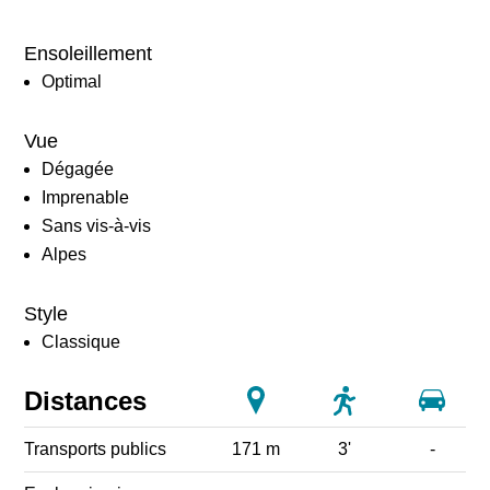
Ensoleillement
Optimal
Vue
Dégagée
Imprenable
Sans vis-à-vis
Alpes
Style
Classique
Distances
Transports publics
171 m
3'
-