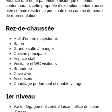
Alliance rare entre patrimoine historique et confort
contemporain, cette propriété d’exception séduira aussi
bien comme résidence principale que comme demeure
de représentation.
Rez-de-chaussée
Hall d’entrée majestueux
Salon
Grande salle à manger
Cuisine principale
Espace staff
Vestiaire et WC visiteurs
Buanderie
Cave à vin
Ascenseur
Chauffage performant et double vitrage
1er niveau
Vaste dégagement central faisant office de salon
d’accueil