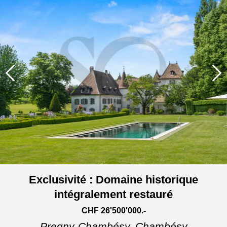
Exclusivité : Domaine historique
intégralement restauré
CHF 26'500'000.-
Pregny-Chambésy,
Chambésy