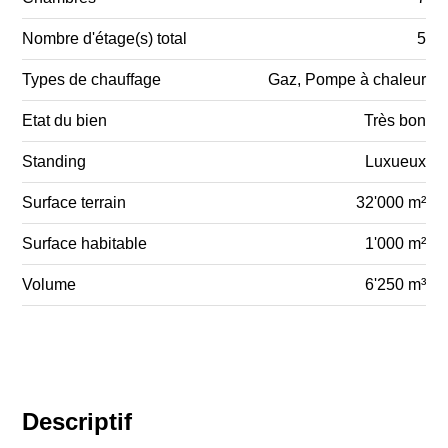
Nombre d'étage(s) total
5
Types de chauffage
Gaz, Pompe à chaleur
Etat du bien
Très bon
Standing
Luxueux
Surface terrain
32'000 m²
Surface habitable
1'000 m²
Volume
6'250 m³
Descriptif