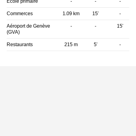
Ecole primaire
-
-
-
Commerces
1.09 km
15'
-
Aéroport de Genève
-
-
15'
(GVA)
Restaurants
215 m
5'
-