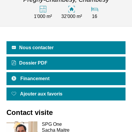
1'000 m²
32'000 m²
16
Nous contacter
Dossier PDF
Financement
Ajouter aux favoris
Contact visite
SPG One
Sacha Maitre