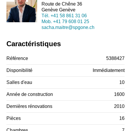
Route de Chêne 36
Genève Genève
Tél.
+41 58 861 31 06
Mob.
+41 79 608 01 25
sacha.maitre@spgone.ch
Caractéristiques
Référence
5388427
Disponibilité
Immédiatement
Salles d'eau
10
Année de construction
1600
Dernières rénovations
2010
Pièces
16
Chambres
7