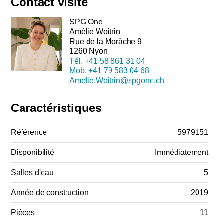
Contact visite
SPG One
Amélie Woitrin
Rue de la Morâche 9
1260 Nyon
Tél.
+41 58 861 31 04
Mob.
+41 79 583 04 68
Amelie.Woitrin@spgone.ch
Caractéristiques
Référence
5979151
Disponibilité
Immédiatement
Salles d'eau
5
Année de construction
2019
Pièces
11