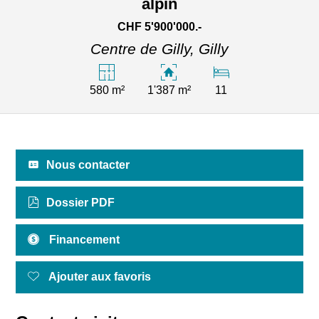
alpin
CHF 5'900'000.-
Centre de Gilly,
Gilly
580 m²
1'387 m²
11
Nous contacter
Dossier PDF
Financement
Ajouter aux favoris