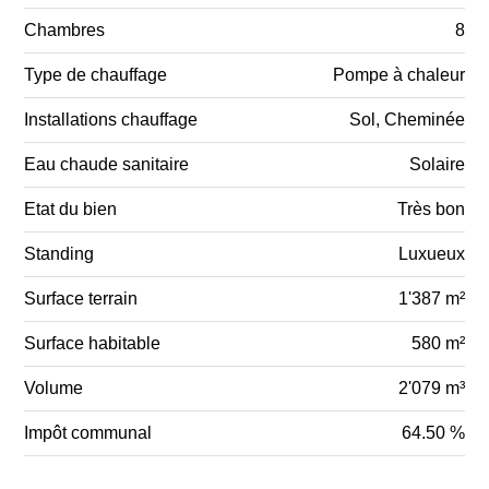
Chambres
8
Type de chauffage
Pompe à chaleur
Installations chauffage
Sol, Cheminée
Eau chaude sanitaire
Solaire
Etat du bien
Très bon
Standing
Luxueux
Surface terrain
1'387 m²
Surface habitable
580 m²
Volume
2'079 m³
Impôt communal
64.50 %