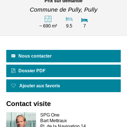
Prix sur demande
Commune de Pully,
Pully
~ 690 m²
9.5
7
Nous contacter
Dossier PDF
Ajouter aux favoris
Contact visite
SPG One
Bart Mettraux
Pl. de la Navigation 14