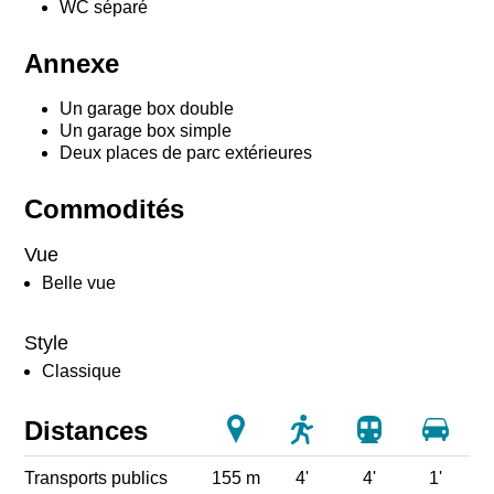
WC séparé
Annexe
Un garage box double
Un garage box simple
Deux places de parc extérieures
Commodités
Vue
Belle vue
Style
Classique
Distances
Transports publics
155 m
4'
4'
1'