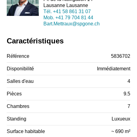
Lausanne Lausanne
Tél.
+41 58 861 31 07
Mob.
+41 79 704 81 44
Bart.Mettraux@spgone.ch
Caractéristiques
Référence
5836702
Disponibilité
Immédiatement
Salles d'eau
4
Pièces
9.5
Chambres
7
Standing
Luxueux
Surface habitable
~ 690 m²