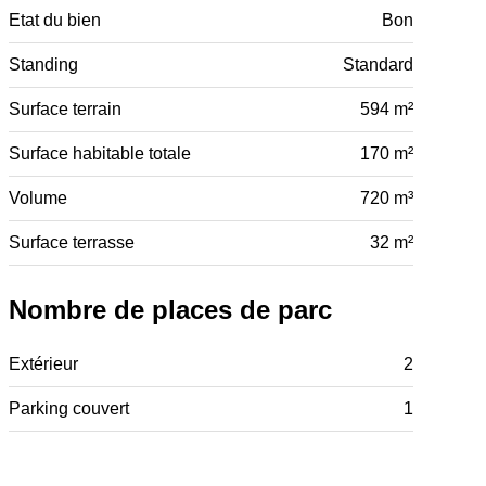
Etat du bien
Bon
Standing
Standard
Surface terrain
594 m²
Surface habitable totale
170 m²
Volume
720 m³
Surface terrasse
32 m²
Nombre de places de parc
Extérieur
2
Parking couvert
1