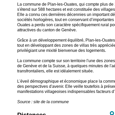
La commune de Plan-les-Ouates, qui compte plus de 10
s'étend sur 588 hectares et est constituée des villag
Elle a connu ces dernières décennies un important dév
sociétés horlogères, tout en conservant d’importantes 
Ouates a perdu son caractère spécifiquement rural p
attractives du canton de Genève.
Grâce à un développement équilibré, Plan-les-Ouates a
tout en développant des zones de villas très apprécié
privilégiant une mixité bienvenue des logements.
La commune compte sur son territoire l'une des zones 
de Genève et de la Suisse, à quelques minutes de l'aé
transfrontaliers, elle est idéalement située.
L'éveil démographique et économique place la commun
des perspectives d'avenir. Elle veille toutefois à prése
manifestations villageoises indispensables facteurs d'in
Source : site de la commune
Distances