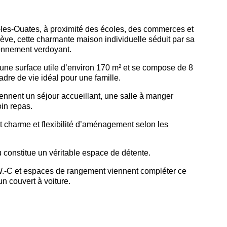
-les-Ouates
, à proximité des écoles, des commerces et
ève, cette charmante maison individuelle séduit par sa
onnement verdoyant.
 une surface utile d’environ 170 m² et se compose de 8
adre de vie idéal pour une famille.
nnent un séjour accueillant, une salle à manger
in repas.
 charme et flexibilité d’aménagement selon les
nu constitue un véritable espace de détente.
W.-C et espaces de rangement viennent compléter ce
un couvert à voiture.