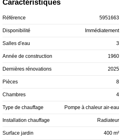
Caractéristiques
Référence
5951663
Disponibilité
Immédiatement
Salles d'eau
3
Année de construction
1960
Dernières rénovations
2025
Pièces
8
Chambres
4
Type de chauffage
Pompe à chaleur air-eau
Installation chauffage
Radiateur
Surface jardin
400 m²