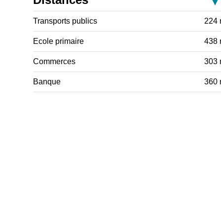
Transports publics
224
Ecole primaire
438
Commerces
303
Banque
360