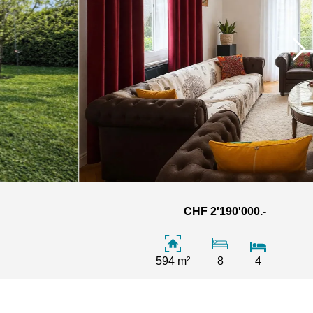
CHF 2'190'000.-
594 m²
8
4