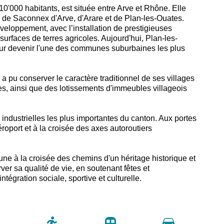
'000 habitants, est située entre Arve et Rhône. Elle
es de Saconnex d'Arve, d'Arare et de Plan-les-Ouates.
eloppement, avec l’installation de prestigieuses
surfaces de terres agricoles.
Aujourd'hui, Plan-les-
our devenir l'une des communes suburbaines les plus
 pu conserver le caractère traditionnel de ses villages
es, ainsi que des lotissements d'immeubles villageois
industrielles les plus importantes du canton. Aux portes
roport et à la croisée des axes autoroutiers
e à la croisée des chemins d'un héritage historique et
rver sa qualité de vie, en soutenant fêtes et
tégration sociale, sportive et culturelle.