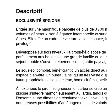
Descriptif
EXCLUSIVITÉ SPG ONE
Érigée sur une magnifique parcelle de plus de 3'700 m²
volumes généreux, son élégance intemporelle et surto
Alpes. Elle offre un cadre de vie rare, alliant espace,
privilégié.
Développée sur trois niveaux, la propriété dispose de
parfaitement aux besoins d’une grande famille ou d’un
séjour double s’ouvre pleinement sur le jardin paysager
Le sous-sol complet, bénéficiant d’un accès direct au ja
espace bien-être, un bureau ainsi qu’un très vaste d
futurs propriétaires : salle de jeux, home cinéma, ateli
À l’extérieur, le jardin soigneusement arborisé crée u
piscine s’intègre harmonieusement au jardin, tandis q
l’ensemble une dimension résolument exclusive. La gé
nombreuses possibilités d’aménagement et de valoris