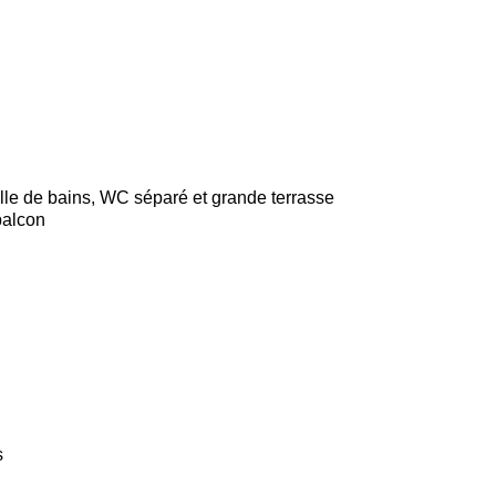
lle de bains, WC séparé et grande terrasse
balcon
s