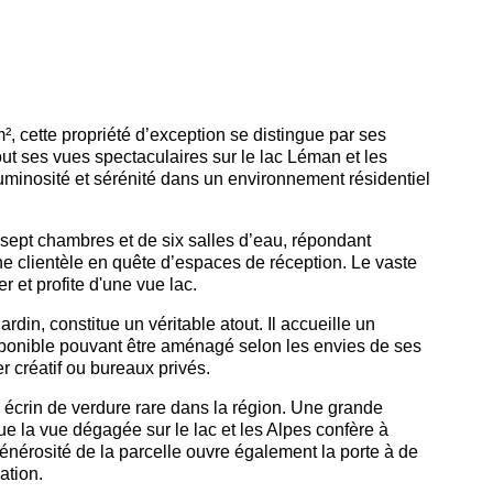
, cette propriété d’exception se distingue par ses
ut ses vues spectaculaires sur le lac Léman et les
 luminosité et sérénité dans un environnement résidentiel
 sept chambres et de six salles d’eau, répondant
e clientèle en quête d’espaces de réception. Le vaste
 et profite d'une vue lac.
rdin, constitue un véritable atout. Il accueille un
isponible pouvant être aménagé selon les envies de ses
er créatif ou bureaux privés.
n écrin de verdure rare dans la région. Une grande
ue la vue dégagée sur le lac et les Alpes confère à
nérosité de la parcelle ouvre également la porte à de
ation.