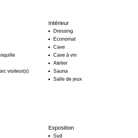
Intérieur
Dressing
Economat
Cave
anquille
Cave à vin
Atelier
rc visiteur(s)
Sauna
Salle de jeux
Exposition
Sud