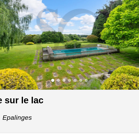
 sur le lac
,
Epalinges