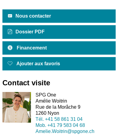
Nous contacter
Dossier PDF
Financement
Ajouter aux favoris
Contact visite
SPG One
Amélie Woitrin
Rue de la Morâche 9
1260 Nyon
Tél.
+41 58 861 31 04
Mob.
+41 79 583 04 68
Amelie.Woitrin@spgone.ch