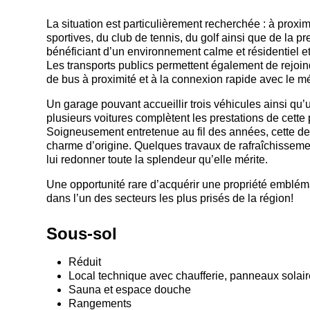
La situation est particulièrement recherchée : à prox
sportives, du club de tennis, du golf ainsi que de la 
bénéficiant d’un environnement calme et résidentiel e
Les transports publics permettent également de rejoi
de bus à proximité et à la connexion rapide avec le m
Un garage pouvant accueillir trois véhicules ainsi qu’
plusieurs voitures complètent les prestations de cette 
Soigneusement entretenue au fil des années, cette dem
charme d’origine. Quelques travaux de rafraîchissemen
lui redonner toute la splendeur qu’elle mérite.
Une opportunité rare d’acquérir une propriété emblémat
dans l’un des secteurs les plus prisés de la région!
Sous-sol
Réduit
Local technique avec chaufferie, panneaux solai
Sauna et espace douche
Rangements