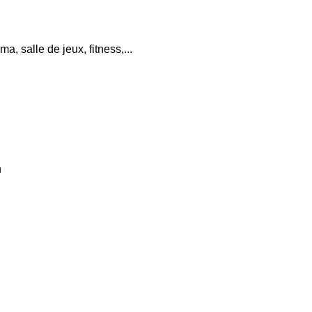
, salle de jeux, fitness,...
n