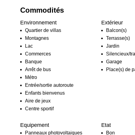
Commodités
Environnement
Extérieur
Quartier de villas
Balcon(s)
Montagnes
Terrasse(s)
Lac
Jardin
Commerces
Silencieux/tr
Banque
Garage
Arrêt de bus
Place(s) de pa
Métro
Entrée/sortie autoroute
Enfants bienvenus
Aire de jeux
Centre sportif
Equipement
Etat
Panneaux photovoltaiques
Bon