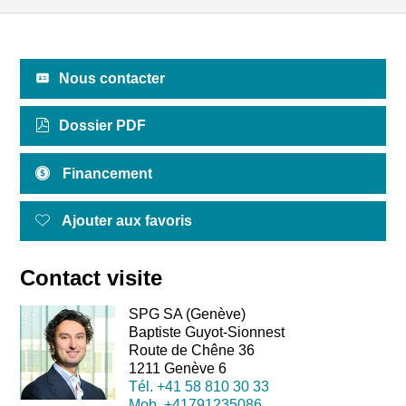
Nous contacter
Dossier PDF
Financement
Ajouter aux favoris
Contact visite
SPG SA (Genève)
Baptiste Guyot-Sionnest
Route de Chêne 36
1211 Genève 6
Tél.
+41 58 810 30 33
Mob.
+41791235086