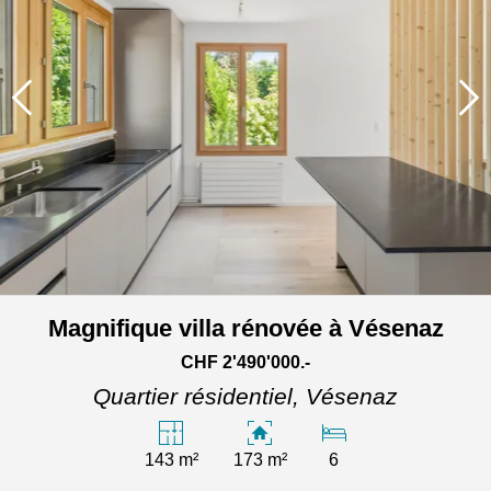
Magnifique villa rénovée à Vésenaz
CHF 2'490'000.-
Quartier résidentiel,
Vésenaz
143 m²
173 m²
6