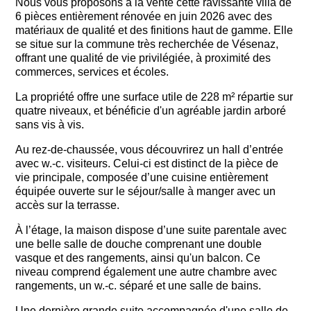
Nous vous proposons à la vente cette ravissante villa de
6 pièces entièrement rénovée en juin 2026 avec des
matériaux de qualité et des finitions haut de gamme. Elle
se situe sur la commune très recherchée de Vésenaz,
offrant une
qualité de vie privilégiée, à proximité des
commerces, services et écoles.
La propriété offre une surface utile de 228 m² répartie sur
quatre niveaux, et bénéficie d'un agréable jardin arboré
sans vis à vis.
Au rez-de-chaussée, vous découvrirez un hall d’entrée
avec w.-c. visiteurs. Celui-ci est distinct de la pièce de
vie principale, composée d’une cuisine entièrement
équipée ouverte sur le séjour/salle à manger avec un
accès sur la terrasse.
À l’étage, la maison dispose d’une suite parentale avec
une belle salle de douche comprenant une double
vasque et des rangements, ainsi qu'un balcon. Ce
niveau comprend également une autre chambre avec
rangements, un w.-c. séparé et une salle de bains.
Une dernière grande suite accompagnée d'une salle de