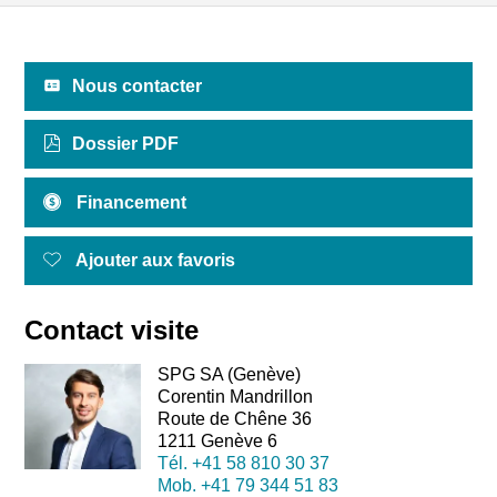
Nous contacter
Dossier PDF
Financement
Ajouter aux favoris
Contact visite
SPG SA (Genève)
Corentin Mandrillon
Route de Chêne 36
1211 Genève 6
Tél.
+41 58 810 30 37
Mob.
+41 79 344 51 83