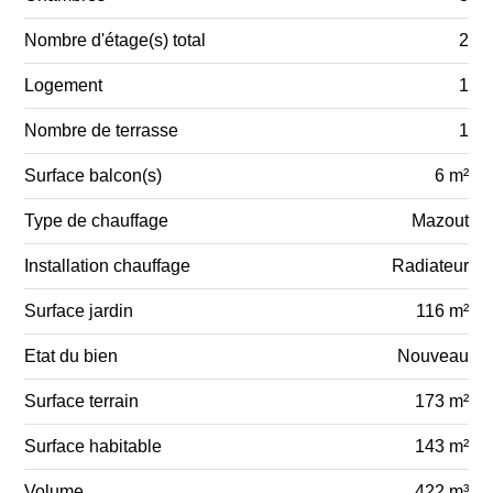
Nombre d'étage(s) total
2
Logement
1
Nombre de terrasse
1
Surface balcon(s)
6 m²
Type de chauffage
Mazout
Installation chauffage
Radiateur
Surface jardin
116 m²
Etat du bien
Nouveau
Surface terrain
173 m²
Surface habitable
143 m²
Volume
422 m³