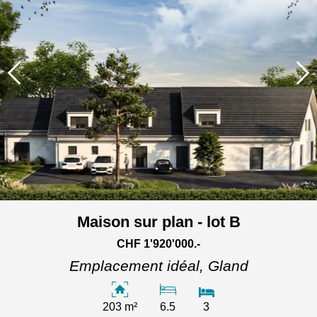
Maison sur plan - lot B
CHF 1'920'000.-
Emplacement idéal,
Gland
203 m²
6.5
3