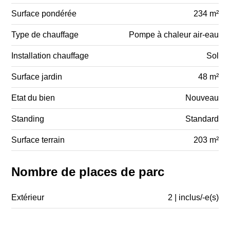
Surface pondérée
234 m²
Type de chauffage
Pompe à chaleur air-eau
Installation chauffage
Sol
Surface jardin
48 m²
Etat du bien
Nouveau
Standing
Standard
Surface terrain
203 m²
Nombre de places de parc
Extérieur
2 | inclus/-e(s)