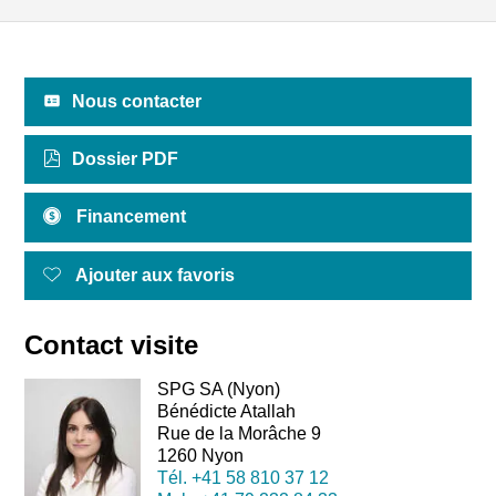
Nous contacter
Dossier PDF
Financement
Ajouter aux favoris
Contact visite
SPG SA (Nyon)
Bénédicte Atallah
Rue de la Morâche 9
1260 Nyon
Tél.
+41 58 810 37 12