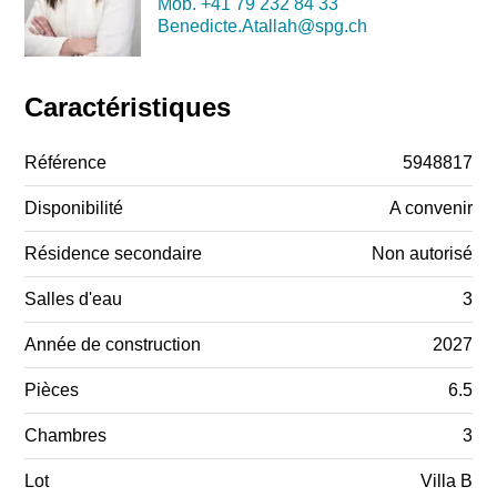
Mob.
+41 79 232 84 33
Benedicte.Atallah@spg.ch
Caractéristiques
Référence
5948817
Disponibilité
A convenir
Résidence secondaire
Non autorisé
Salles d'eau
3
Année de construction
2027
Pièces
6.5
Chambres
3
Lot
Villa B