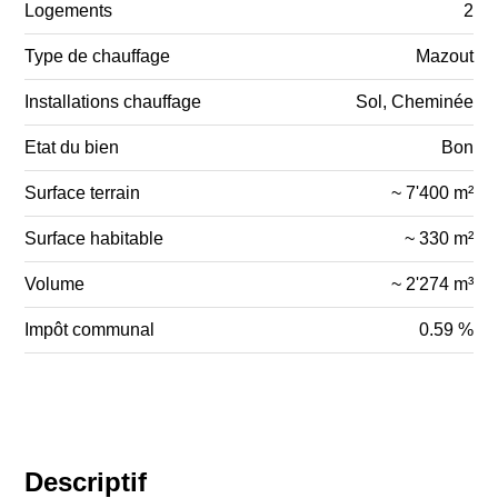
Logements
2
Type de chauffage
Mazout
Installations chauffage
Sol, Cheminée
Etat du bien
Bon
Surface terrain
~ 7'400 m²
Surface habitable
~ 330 m²
Volume
~ 2'274 m³
Impôt communal
0.59 %
Descriptif