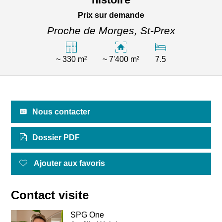
Prix sur demande
Proche de Morges,
St-Prex
~ 330 m²
~ 7'400 m²
7.5
Nous contacter
Dossier PDF
Ajouter aux favoris
Contact visite
SPG One