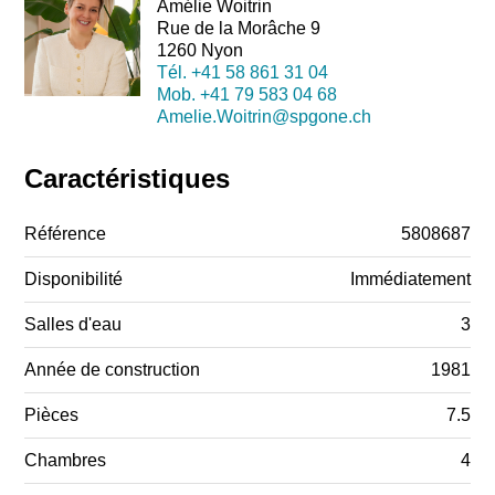
Amélie Woitrin
Rue de la Morâche 9
1260 Nyon
Tél.
+41 58 861 31 04
Mob.
+41 79 583 04 68
Amelie.Woitrin@spgone.ch
Caractéristiques
Référence
5808687
Disponibilité
Immédiatement
Salles d'eau
3
Année de construction
1981
Pièces
7.5
Chambres
4