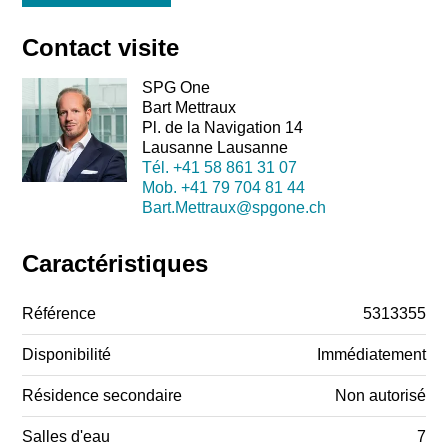
Contact visite
SPG One
Bart Mettraux
Pl. de la Navigation 14
Lausanne Lausanne
Tél.
+41 58 861 31 07
Mob.
+41 79 704 81 44
Bart.Mettraux@spgone.ch
Caractéristiques
Référence
5313355
Disponibilité
Immédiatement
Résidence secondaire
Non autorisé
Salles d'eau
7