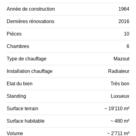
Année de construction
1964
Dernières rénovations
2016
Pièces
10
Chambres
6
Type de chauffage
Mazout
Installation chauffage
Radiateur
Etat du bien
Très bon
Standing
Luxueux
Surface terrain
~ 19'110 m²
Surface habitable
~ 480 m²
Volume
~ 2'711 m³