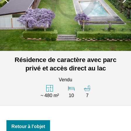
Résidence de caractère avec parc
privé et accès direct au lac
Vendu
~ 480 m²
10
7
Retour à l'objet