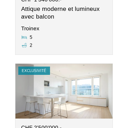
Attique moderne et lumineux
avec balcon
Troinex
5
2
EXCLUSIVITÉ
CHF 2'500'000.-