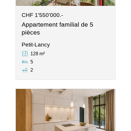
CHF 1'550'000.-
Appartement familial de 5
pièces
Petit-Lancy
128 m²
5
2