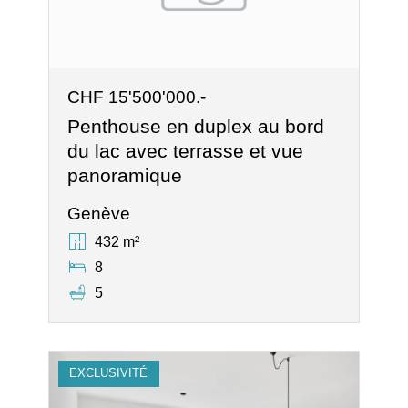
CHF 15'500'000.-
Penthouse en duplex au bord
du lac avec terrasse et vue
panoramique
Genève
432 m²
8
5
EXCLUSIVITÉ