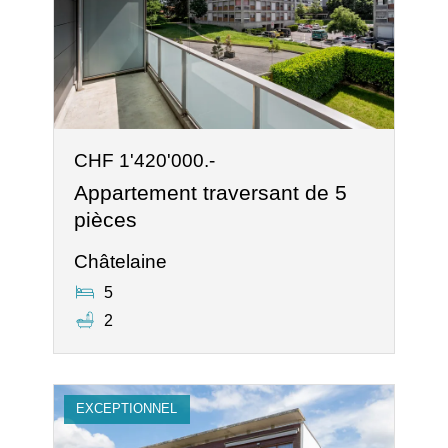
CHF 1'420'000.-
Appartement traversant de 5
pièces
Châtelaine
5
2
EXCEPTIONNEL