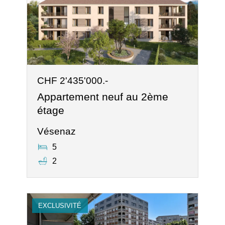
CHF 2'435'000.-
Appartement neuf au 2ème
étage
Vésenaz
5
2
EXCLUSIVITÉ