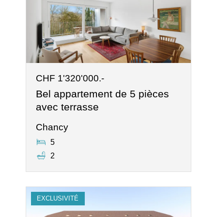
CHF 1'320'000.-
Bel appartement de 5 pièces
avec terrasse
Chancy
5
2
EXCLUSIVITÉ