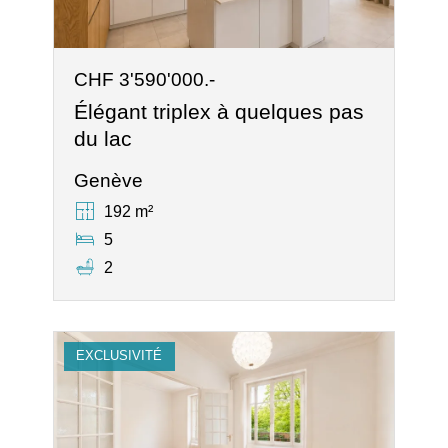
CHF 3'590'000.-
Élégant triplex à quelques pas
du lac
Genève
192 m²
5
2
EXCLUSIVITÉ