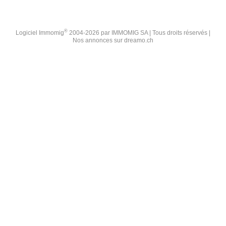
®
Logiciel Immomig
2004-2026 par IMMOMIG SA | Tous droits réservés |
Nos annonces sur
dreamo.ch