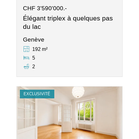
CHF 3'590'000.-
Élégant triplex à quelques pas
du lac
Genève
192 m²
5
2
EXCLUSIVITÉ