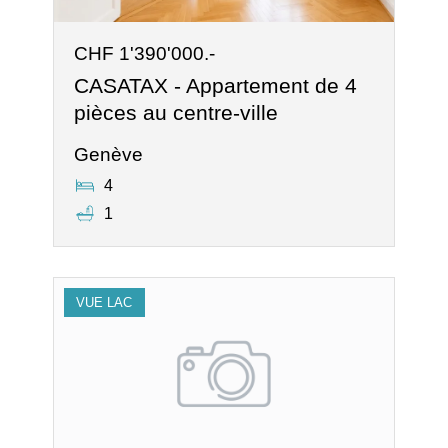
CHF 1'390'000.-
CASATAX - Appartement de 4
pièces au centre-ville
Genève
4
1
VUE LAC