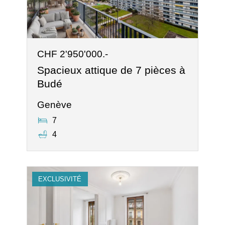
CHF 2'950'000.-
Spacieux attique de 7 pièces à
Budé
Genève
7
4
EXCLUSIVITÉ