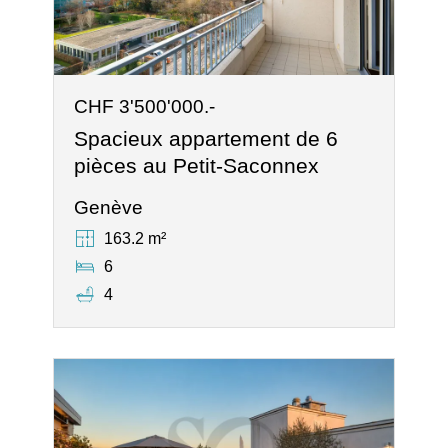
CHF 3'500'000.-
Spacieux appartement de 6
pièces au Petit-Saconnex
Genève
163.2 m²
6
4