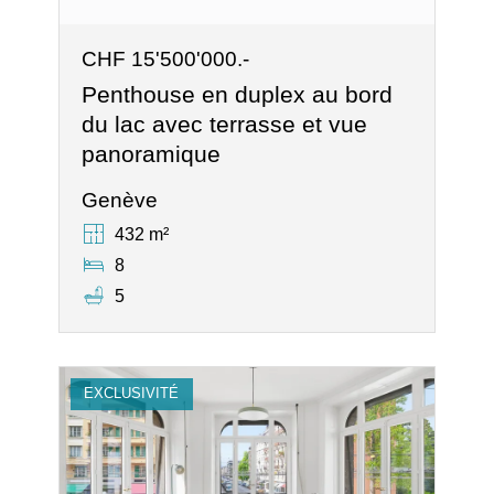
CHF 15'500'000.-
Penthouse en duplex au bord
du lac avec terrasse et vue
panoramique
Genève
432 m²
8
5
EXCLUSIVITÉ