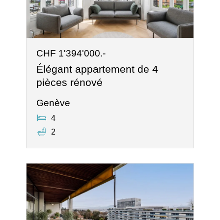
CHF 1'394'000.-
Élégant appartement de 4
pièces rénové
Genève
4
2