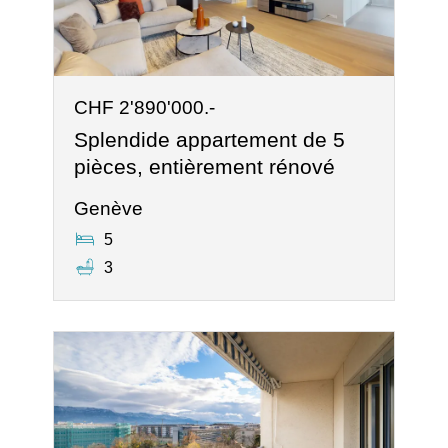
CHF 2'890'000.-
Splendide appartement de 5
pièces, entièrement rénové
Genève
5
3