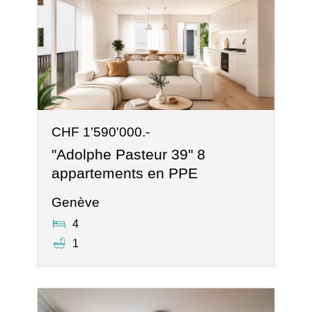
CHF 1'590'000.-
"Adolphe Pasteur 39" 8
appartements en PPE
Genève
4
1