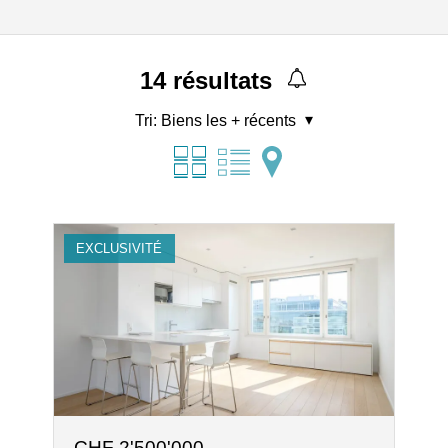
14
résultats
Tri:
Biens les + récents
EXCLUSIVITÉ
CHF 2'500'000.-