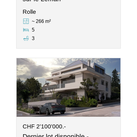
Rolle
~ 266 m²
5
3
CHF 2'100'000.-
Dernier lot disponible -