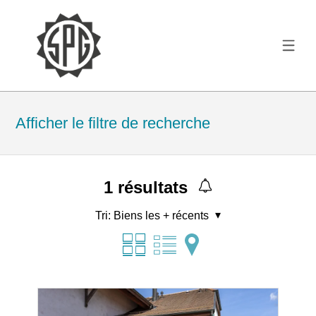
Afficher le filtre de recherche
1
résultats
Tri:
Biens les + récents