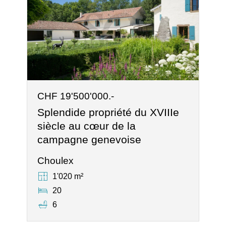
CHF 19'500'000.-
Splendide propriété du XVIIIe
siècle au cœur de la
campagne genevoise
Choulex
1'020 m²
20
6