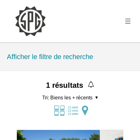
Afficher le filtre de recherche
1
résultats
Tri:
Biens les + récents