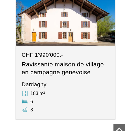
CHF 1'990'000.-
Ravissante maison de village
en campagne genevoise
Dardagny
183 m²
6
3