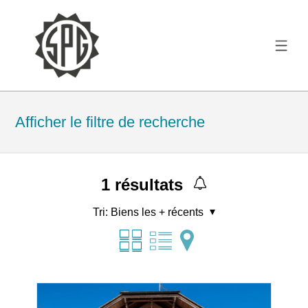
Afficher le filtre de recherche
1
résultats
Tri:
Biens les + récents