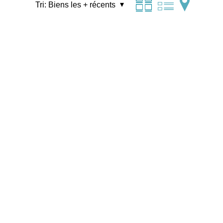
Tri:
Biens les + récents