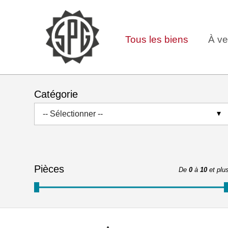
Tous les biens
À ve
Catégorie
-- Sélectionner --
Pièces
De
0
à
10
et plu