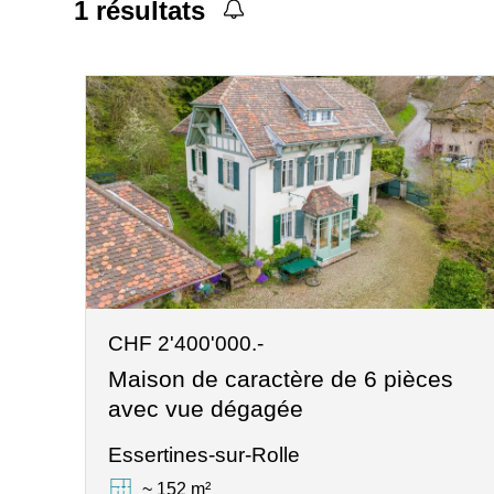
1
résultats
CHF 2'400'000.-
Maison de caractère de 6 pièces
avec vue dégagée
Essertines-sur-Rolle
~ 152 m²