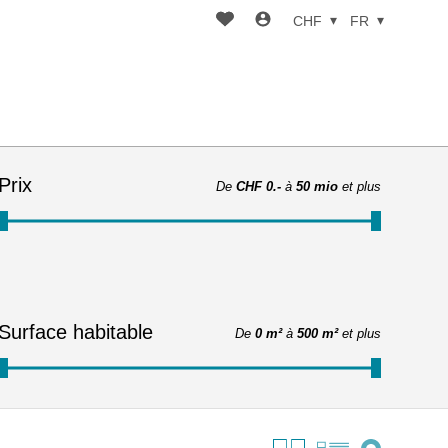
CHF
FR
Prix
De
CHF 0.-
à
50 mio
et plus
Surface habitable
De
0 m²
à
500 m²
et plus