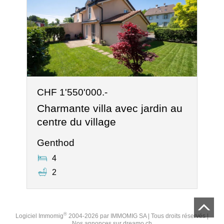
CHF 1'550'000.-
Charmante villa avec jardin au
centre du village
Genthod
4
2
®
Logiciel Immomig
2004-2026 par IMMOMIG SA | Tous droits réservés |
Nos annonces sur
dreamo.ch