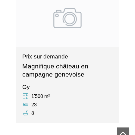
Prix sur demande
Magnifique château en
campagne genevoise
Gy
1'500 m²
23
8