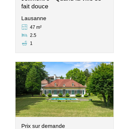
fait douce
Lausanne
47 m²
2.5
1
Prix sur demande