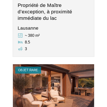
Propriété de Maître
d’exception, à proximité
immédiate du lac
Lausanne
~ 380 m²
8.5
3
OBJET RARE