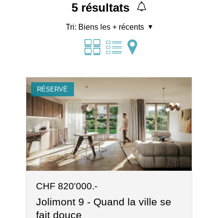
5
résultats
Tri:
Biens les + récents
RÉSERVÉ
CHF 820'000.-
Jolimont 9 - Quand la ville se
fait douce