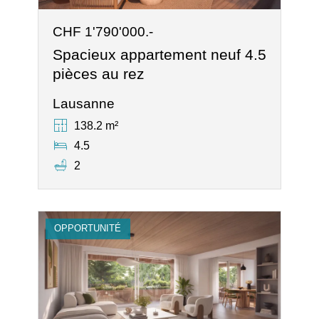
CHF 1'790'000.-
Spacieux appartement neuf 4.5
pièces au rez
Lausanne
138.2 m²
4.5
2
OPPORTUNITÉ