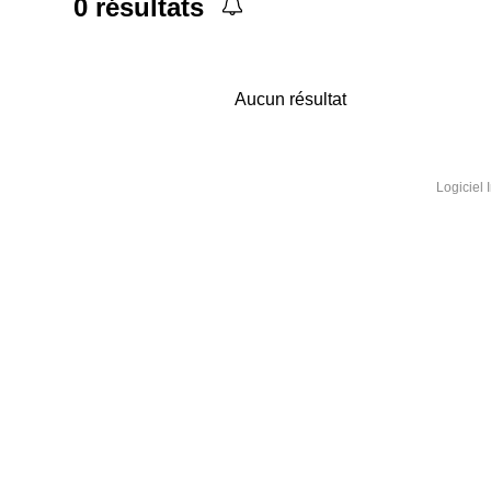
0
résultats
Aucun résultat
Logiciel