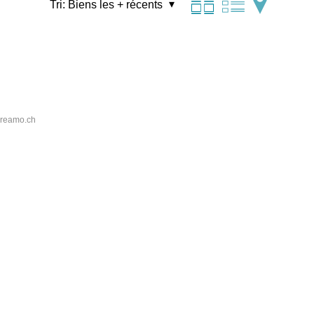
Tri:
Biens les + récents
reamo.ch