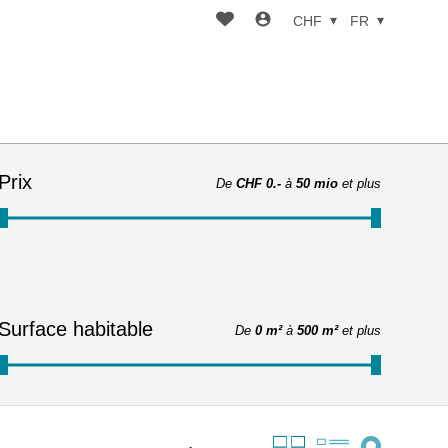
CHF
FR
Prix
De
CHF 0.-
à
50 mio
et plus
Surface habitable
De
0 m²
à
500 m²
et plus