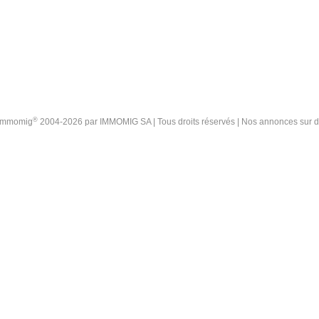
®
 Immomig
2004-2026 par IMMOMIG SA | Tous droits réservés | Nos annonces sur
d