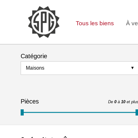
Tous les biens
À ve
Catégorie
Maisons
Pièces
De
0
à
10
et plu