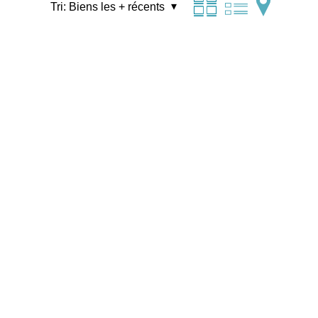
Tri:
Biens les + récents