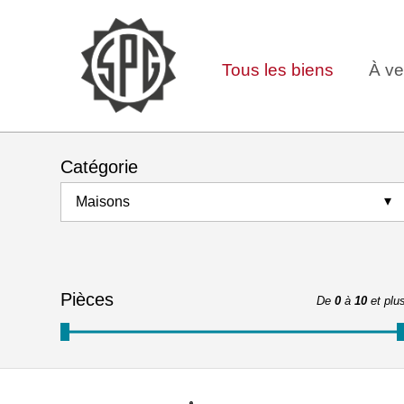
Tous les biens
À ve
Catégorie
Maisons
Pièces
De
0
à
10
et plu