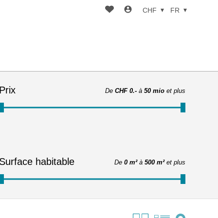
CHF
FR
Prix
De
CHF 0.-
à
50 mio
et plus
Surface habitable
De
0 m²
à
500 m²
et plus