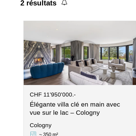
2
résultats
CHF 11'950'000.-
Élégante villa clé en main avec
vue sur le lac – Cologny
Cologny
~ 350 m²