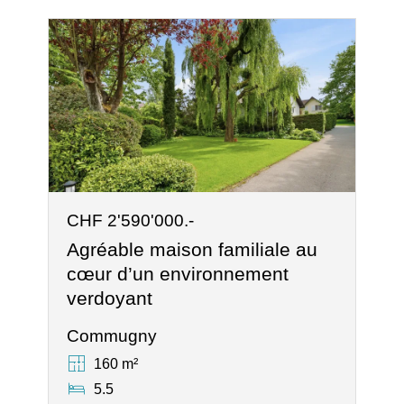
CHF 2'590'000.-
Agréable maison familiale au
cœur d’un environnement
verdoyant
Commugny
160 m²
5.5