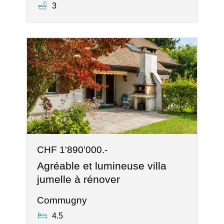
3
CHF 1'890'000.-
Agréable et lumineuse villa
jumelle à rénover
Commugny
4.5