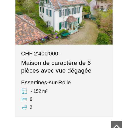
CHF 2'400'000.-
Maison de caractère de 6
pièces avec vue dégagée
Essertines-sur-Rolle
~ 152 m²
6
2