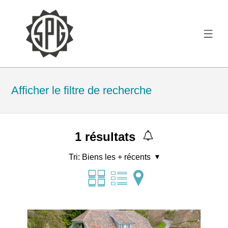
Afficher le filtre de recherche
1
résultats
Tri:
Biens les + récents