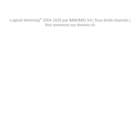
®
Logiciel Immomig
2004-2026 par IMMOMIG SA | Tous droits réservés |
Nos annonces sur
dreamo.ch