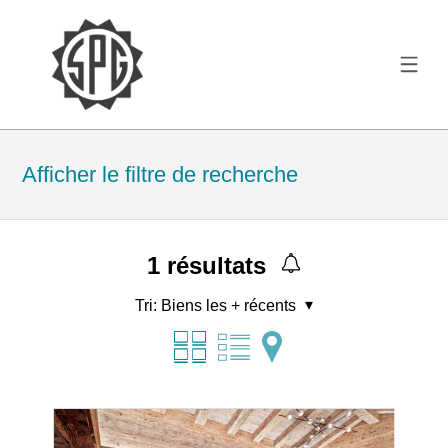
Afficher le filtre de recherche
1
résultats
Tri:
Biens les + récents