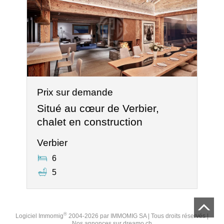
Prix sur demande
Situé au cœur de Verbier,
chalet en construction
Verbier
6
5
®
Logiciel Immomig
2004-2026 par IMMOMIG SA | Tous droits réservés |
Nos annonces sur
dreamo.ch