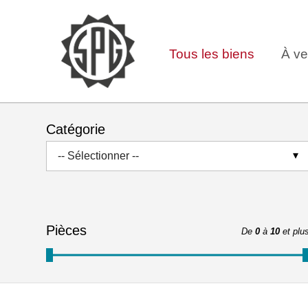
Tous les biens
À ve
Catégorie
-- Sélectionner --
Pièces
De
0
à
10
et plu