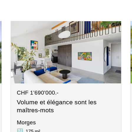
CHF 1'690'000.-
Volume et élégance sont les
maîtres-mots
Morges
175 m²