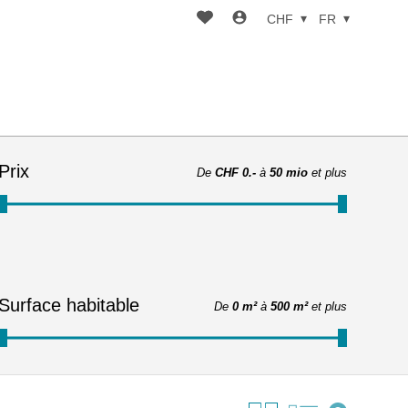
CHF
FR
Prix
De
CHF 0.-
à
50 mio
et plus
Surface habitable
De
0 m²
à
500 m²
et plus