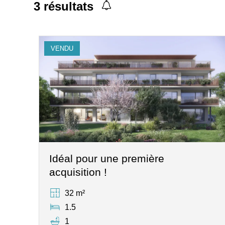
3
résultats
VENDU
Idéal pour une première
acquisition !
32 m²
1.5
1