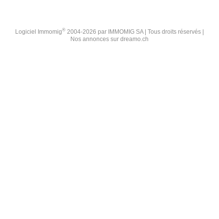
®
Logiciel Immomig
2004-2026 par IMMOMIG SA | Tous droits réservés |
Nos annonces sur
dreamo.ch