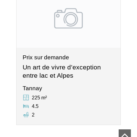
Prix sur demande
Un art de vivre d’exception
entre lac et Alpes
Tannay
225 m²
4.5
2