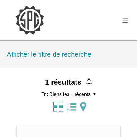
Afficher le filtre de recherche
1
résultats
Tri:
Biens les + récents