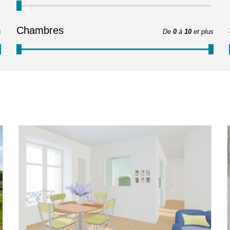
Chambres
s
De
0
à
10
et plus