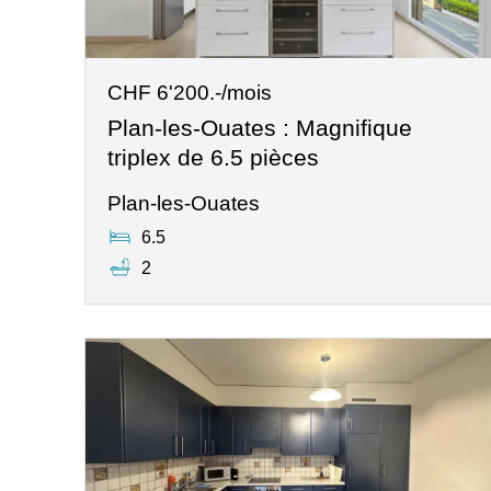
CHF 6'200.-/mois
Plan-les-Ouates : Magnifique
triplex de 6.5 pièces
Plan-les-Ouates
6.5
2