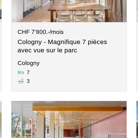
CHF 7'800.-/mois
Cologny - Magnifique 7 pièces
avec vue sur le parc
Cologny
7
3