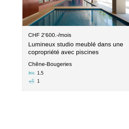
CHF 2'600.-/mois
Lumineux studio meublé dans une
copropriété avec piscines
Chêne-Bougeries
1.5
1