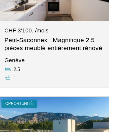
CHF 3'100.-/mois
Petit-Saconnex : Magnifique 2.5
pièces meublé entièrement rénové
Genève
2.5
1
OPPORTUNITÉ