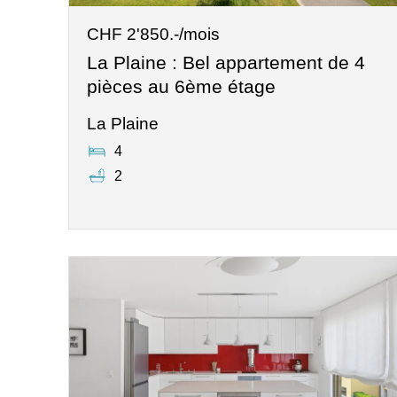
CHF 2'850.-/mois
La Plaine : Bel appartement de 4
pièces au 6ème étage
La Plaine
4
2