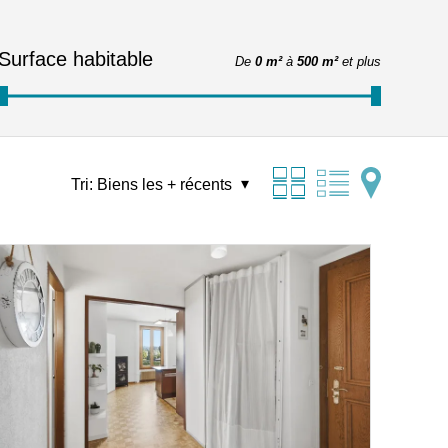
Surface habitable
De
0 m²
à
500 m²
et plus
Tri:
Biens les + récents