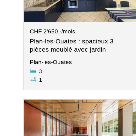
CHF 2'650.-/mois
Plan-les-Ouates : spacieux 3
pièces meublé avec jardin
Plan-les-Ouates
3
1