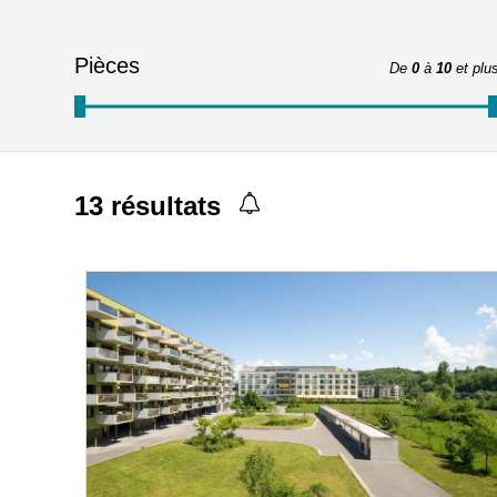
Pièces
De
0
à
10
et plu
13
résultats