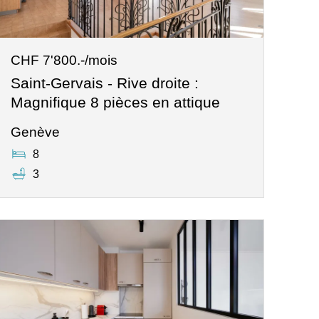
CHF 7'800.-/mois
Saint-Gervais - Rive droite :
Magnifique 8 pièces en attique
Genève
8
3