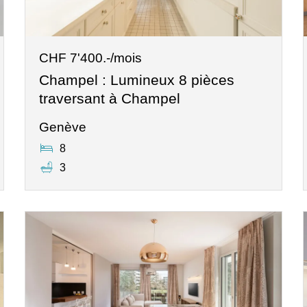
CHF 7'400.-/mois
Champel : Lumineux 8 pièces
traversant à Champel
Genève
8
3