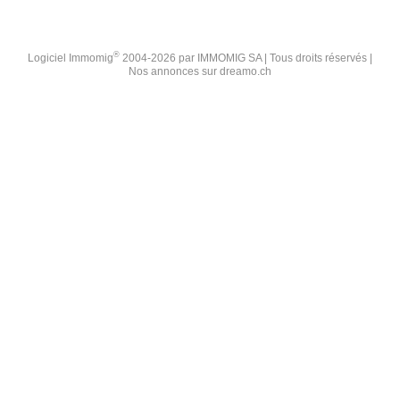
®
Logiciel Immomig
2004-2026 par IMMOMIG SA | Tous droits réservés |
Nos annonces sur
dreamo.ch