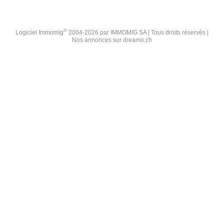
®
Logiciel Immomig
2004-2026 par IMMOMIG SA | Tous droits réservés |
Nos annonces sur
dreamo.ch