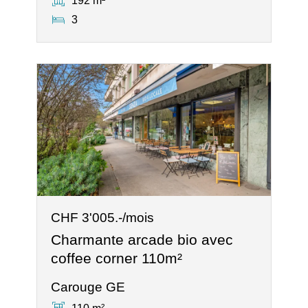
192 m²
3
CHF 3'005.-/mois
Charmante arcade bio avec
coffee corner 110m²
Carouge GE