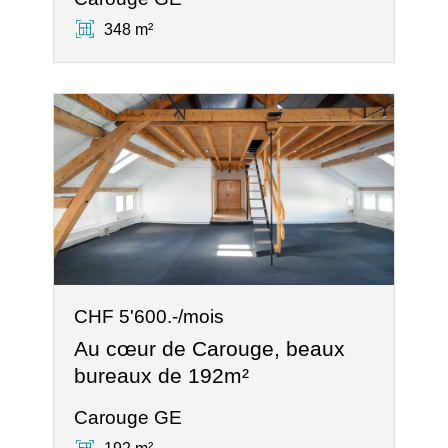
348 m²
CHF 5'600.-/mois
Au cœur de Carouge, beaux
bureaux de 192m²
Carouge GE