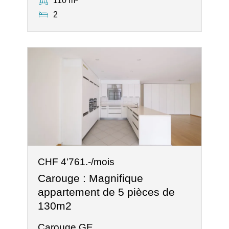
110 m²
2
CHF 4'761.-/mois
Carouge : Magnifique
appartement de 5 pièces de
130m2
Carouge GE