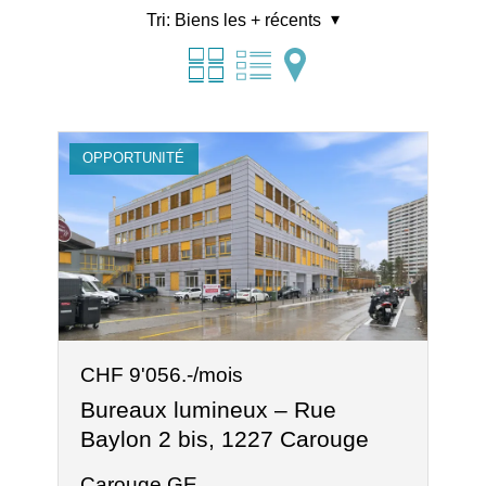
Tri:
Biens les + récents
OPPORTUNITÉ
CHF 9'056.-/mois
Bureaux lumineux – Rue
Baylon 2 bis, 1227 Carouge
Carouge GE