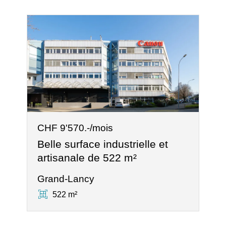
CHF 9'570.-/mois
Belle surface industrielle et
artisanale de 522 m²
Grand-Lancy
522 m²