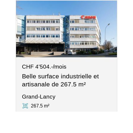
CHF 4'504.-/mois
Belle surface industrielle et
artisanale de 267.5 m²
Grand-Lancy
267.5 m²
®
Logiciel Immomig
2004-2026 par IMMOMIG SA | Tous droits réservés |