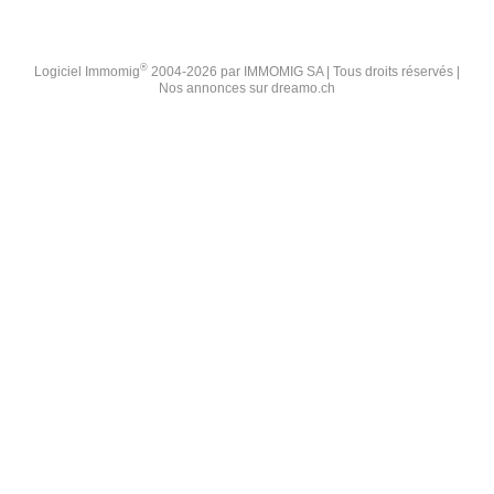
®
Logiciel Immomig
2004-2026 par IMMOMIG SA | Tous droits réservés |
Nos annonces sur
dreamo.ch